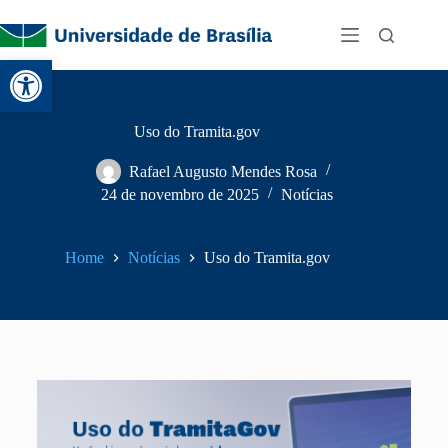
Abrir a barra de ferramentas
Uso do Tramita.gov
Rafael Augusto Mendes Rosa
24 de novembro de 2025
Notícias
Home
Notícias
Uso do Tramita.gov