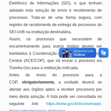
Eletrônico de Informações (SEI), e que tenham
adotado esta solução de envio e recebimento de
processos. Trata-se de uma forma segura, com
registro de recebimento de entrega de processos do
SEI-UnB na instituição destinatária.
Assim, os processos que necessitem de
encaminhamento para outros órgãos devem ser
tramitados à Coordenação de Protocolo do Arquivo
Central (ACE/COP), que irá enviar o processo via
Tramita.Gov para a instituição indicada.
Antes do envio do processo para a
COP,
obrigatoriamente,
a unidade deverá se
atentar aos órgãos aptos a receber processos por
meio desta solução. A lista pode ser consultada no
seguinte
link
:
https://www.gov.br/economia/pt-
br/assuntos/processo-eletronico-