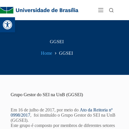
Abrir a barra de ferramentas
GGSEI
Home
GGSEI
Grupo Gestor do SEI na UnB (GGSEI)
Em 16 de julho de 2017, por meio do
Ato da Reitoria nº
0998/2017
, foi instituído o Grupo Gestor do SEI na UnB
(GGSEI).
Este grupo é composto por membros de diferentes setores