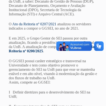
da UnB, a saber: Decanato de Gestão de Pessoas (DGP),
Decanato de Planejamento, Orçamento e Avaliação
Institucional (DPO), Secretaria de Tecnologia da
Informação (STI) e Arquivo Central (ACE).
O
Ato da Reitoria nº 0207/2021
atualizou os servidores
indicados a compor o GGSEI, no ano de 2021.
E em 2025, o Grupo Gestor do SEI passou por outra
atualização, ficando a presidência com o Arquivo Central
da UnB. A atualização de composição foi feita no
Ato da
Reitoria nº 0200/2025
.
O GGSEI possui caráter estratégico e transversal na
Universidade e tem como objetivo promover o
gerenciamento do SEI na UnB para que esse se mantenha
estável e em alto nível, visando à modernização da gestão e
dos fluxos de trabalho na UnB.
Assim, compete ao GGSEI:
I Definir diretrizes para o desenvolvimento do SEI na
UnB;