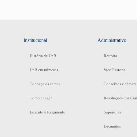
Institucional
Administrativo
História da UnB
Reitoria
UnB em números
Vice-Reitoria
Conheça os campi
Conselhos e câmara
Como chegar
Resoluções dos Con
Estatuto e Regimento
Superiores
Decanatos