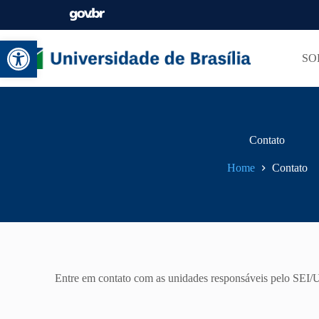
Abrir a barra de ferramentas
SO
Contato
Home
Contato
Entre em contato com as unidades responsáveis pelo SEI