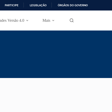
PARTICIPE
LEGISLAÇÃO
ÓRGÃOS DO GOVERNO
des Versão 4.0
Mais