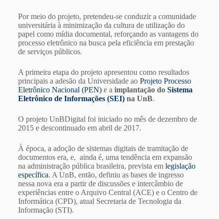
Por meio do projeto, pretendeu-se conduzir a comunidade
universitária à minimização da cultura de utilização do
papel como mídia documental, reforçando as vantagens do
processo eletrônico na busca pela eficiência em prestação
de serviços públicos.
A primeira etapa do projeto apresentou como resultados
principais a adesão da Universidade ao
Projeto Processo
Eletrônico Nacional (PEN)
e a
implantação do
Sistema
Eletrônico de Informações (SEI)
na UnB
.
O projeto UnBDigital foi iniciado no mês de dezembro de
2015 e descontinuado em abril de 2017.
À época, a adoção de sistemas digitais de tramitação de
documentos era, e, ainda é, uma tendência em expansão
na administração pública brasileira, prevista em
legislação
específica
. A UnB, então, definiu as bases de ingresso
nessa nova era a partir de discussões e intercâmbio de
experiências entre o Arquivo Central (ACE) e o Centro de
Informática (CPD), atual Secretaria de Tecnologia da
Informação (STI).