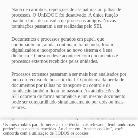
Nada de carimbos, repetições de assinaturas ou pilhas de
processos. O UnBDOC foi desativado. A única função
mantida foi a de consulta de processos antigos. Novas
tramitações passaram a ser realizadas pelo SEI.
Documentos e processos gerados em papel, que
continuaram ou, ainda, continuam tramitando, foram
digitalizados e incorporados ao novo sistema e à sua
dinâmica. O mesmo deve acontecer com documentos e
processos externos recebidos pelas unidades.
Processos extensos passaram a ser mais bem analisados por
meio do recurso de busca textual. O problema da perda de
documentos por falhas no transporte ou controle da
tramitação também ficou no passado. As atualizações do
SEI ocorrem de forma automática e um mesmo documento
pode ser compartilhado simultaneamente por dois ou mais
setores.
Para saber mais, acesse o
site do Projeto UnB Digital
.
Usamos cookies para fornecer a experiência mais relevante, lembrando suas
preferências e visitas repetidas. Ao clicar em “Aceitar cookies”, você
concorda com a utilização de TODOS os cookies.