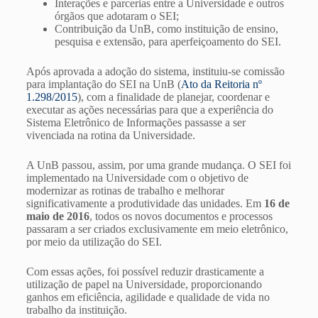
Interações e parcerias entre a Universidade e outros
órgãos que adotaram o SEI;
Contribuição da UnB, como instituição de ensino,
pesquisa e extensão, para aperfeiçoamento do SEI.
Após aprovada a adoção do sistema, instituiu-se comissão
para implantação do SEI na UnB (
Ato da Reitoria nº
1.298/2015
), com a finalidade de planejar, coordenar e
executar as ações necessárias para que a experiência do
Sistema Eletrônico de Informações passasse a ser
vivenciada na rotina da Universidade.
A UnB passou, assim, por uma grande mudança. O SEI foi
implementado na Universidade com o objetivo de
modernizar as rotinas de trabalho e melhorar
significativamente a produtividade das unidades. Em
16 de
maio de 2016
, todos os novos documentos e processos
passaram a ser criados exclusivamente em meio eletrônico,
por meio da utilização do SEI.
Com essas ações, foi possível reduzir drasticamente a
utilização de papel na Universidade, proporcionando
ganhos em eficiência, agilidade e qualidade de vida no
trabalho da instituição.