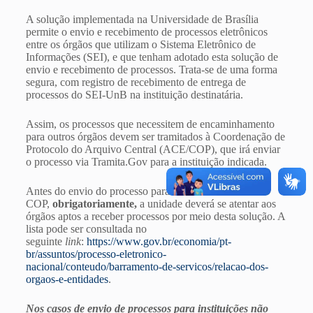
A solução implementada na Universidade de Brasília
permite o envio e recebimento de processos eletrônicos
entre os órgãos que utilizam o Sistema Eletrônico de
Informações (SEI), e que tenham adotado esta solução de
envio e recebimento de processos. Trata-se de uma forma
segura, com registro de recebimento de entrega de
processos do SEI-UnB na instituição destinatária.
Assim, os processos que necessitem de encaminhamento
para outros órgãos devem ser tramitados à Coordenação de
Protocolo do Arquivo Central (ACE/COP), que irá enviar
o processo via Tramita.Gov para a instituição indicada.
Antes do envio do processo para a
COP,
obrigatoriamente,
a unidade deverá se atentar aos
órgãos aptos a receber processos por meio desta solução. A
lista pode ser consultada no
seguinte
link
:
https://www.gov.br/economia/pt-
br/assuntos/processo-eletronico-
nacional/conteudo/barramento-de-servicos/relacao-dos-
orgaos-e-entidades
.
Nos casos de envio de processos para instituições não