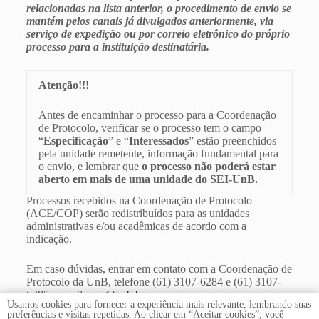
relacionadas na lista anterior, o procedimento de envio se
mantém pelos canais já divulgados anteriormente, via
serviço de expedição ou por correio eletrônico do próprio
processo para a instituição destinatária.
Atenção!!!
Antes de encaminhar o processo para a Coordenação
de Protocolo, verificar se o processo tem o campo
“
Especificação
” e “
Interessados
” estão preenchidos
pela unidade remetente, informação fundamental para
o envio, e lembrar que
o processo não poderá estar
aberto em mais de uma unidade do SEI-UnB.
Processos recebidos na Coordenação de Protocolo
(ACE/COP) serão redistribuídos para as unidades
administrativas e/ou acadêmicas de acordo com a
indicação.
Em caso dúvidas, entrar em contato com a Coordenação de
Protocolo da UnB, telefone (61) 3107-6284 e (61) 3107-
6285, e-mail:
cop@unb.br
.
Usamos cookies para fornecer a experiência mais relevante, lembrando suas
preferências e visitas repetidas. Ao clicar em “Aceitar cookies”, você