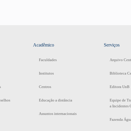
Acadêmico
Serviços
Faculdades
Arquivo Cent
Institutos
Biblioteca Ce
s
Centros
Editora UnB
selhos
Educação a distância
Equipe de Tr
a Incidentes 
Assuntos internacionais
Fazenda Águ