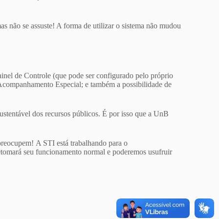
as não se assuste! A forma de utilizar o sistema não mudou
ainel de Controle (que pode ser configurado pelo próprio
u Acompanhamento Especial; e também a possibilidade de
ustentável dos recursos públicos. É por isso que a UnB
e preocupem!
A STI está trabalhando para o
tomará seu funcionamento normal e poderemos usufruir