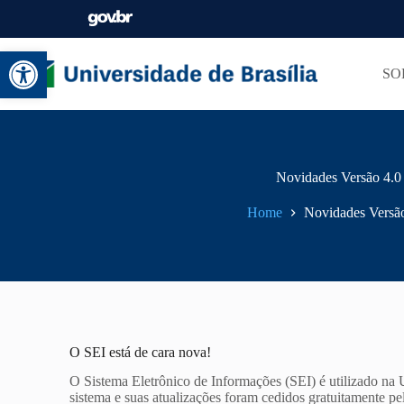
Abrir a barra de ferramentas
SO
Novidades Versão 4.0
Home
Novidades Versã
O SEI está de cara nova!
O Sistema Eletrônico de Informações (SEI) é utilizado n
sistema e suas atualizações foram cedidos gratuitamente p