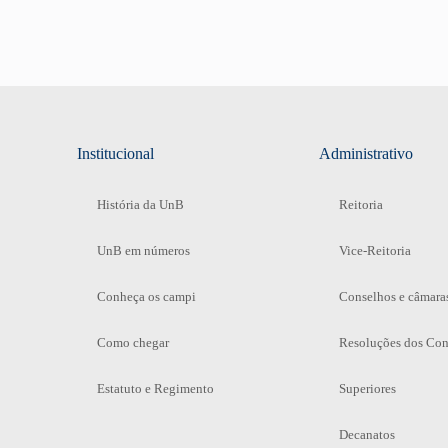
Institucional
Administrativo
História da UnB
Reitoria
UnB em números
Vice-Reitoria
Conheça os campi
Conselhos e câmara
Como chegar
Resoluções dos Con
Estatuto e Regimento
Superiores
Decanatos