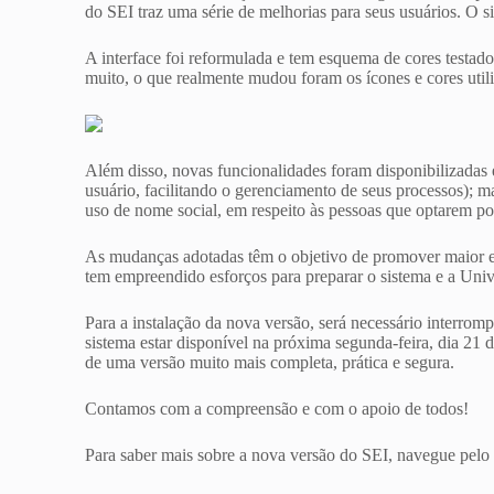
do SEI traz uma série de melhorias para seus usuários. O si
A interface foi reformulada e tem esquema de cores testad
muito, o que realmente mudou foram os ícones e cores util
Além disso, novas funcionalidades foram disponibilizadas 
usuário, facilitando o gerenciamento de seus processos);
uso de nome social, em respeito às pessoas que optarem por 
As mudanças adotadas têm o objetivo de promover maior efi
tem empreendido esforços para preparar o sistema e a Uni
Para a instalação da nova versão, será necessário interr
sistema
estar
disponível na próxima
segunda-feira,
dia
21 d
de uma versão muito mais completa, prática e segura.
Contamos com a compreensão e com o apoio de todos!
Para saber mais sobre a nova versão do SEI, navegue pelo