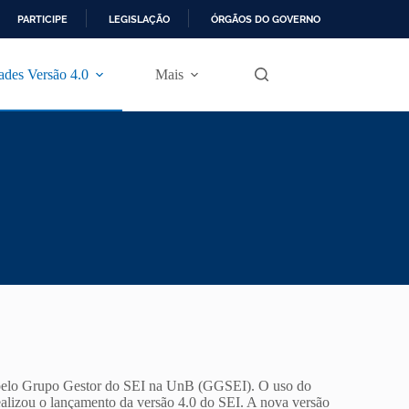
PARTICIPE
LEGISLAÇÃO
ÓRGÃOS DO GOVERNO
des Versão 4.0
Mais
te pelo Grupo Gestor do SEI na UnB (GGSEI). O uso do
ealizou o lançamento da versão 4.0 do SEI. A nova versão