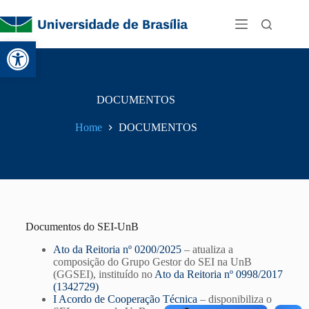
Abrir a barra de ferramentas
DOCUMENTOS
Home
DOCUMENTOS
Documentos do SEI-UnB
Ato da Reitoria nº 0200/2025
– atualiza a
composição do Grupo Gestor do SEI na UnB
(GGSEI), instituído no
Ato da Reitoria nº 0998/2017
(1342729)
I Acordo de Cooperação Técnica
– disponibiliza o