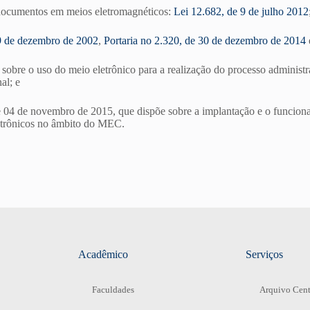
 documentos em meios eletromagnéticos:
Lei 12.682, de 9 de julho 2012
9 de dezembro de 2002
,
Portaria no 2.320, de 30 de dezembro de 2014
 sobre o uso do meio eletrônico para a realização do processo administ
al; e
 04 de novembro de 2015, que dispõe sobre a implantação e o funciona
letrônicos no âmbito do MEC.
Acadêmico
Serviços
Faculdades
Arquivo Cent