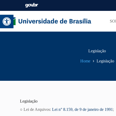
Abrir a barra de ferramentas
SO
Legislação
Home
Legislação
Legislação
○ Lei de Arquivos:
Lei n° 8.159, de 9 de janeiro de 1991
;