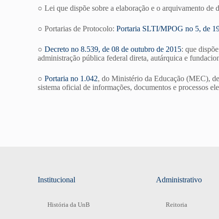
○ Lei que dispõe sobre a elaboração e o arquivamento de
○ Portarias de Protocolo:
Portaria SLTI/MPOG no 5, de 1
○
Decreto no 8.539, de 08 de outubro de 2015
: que dispõe
administração pública federal direta, autárquica e fundacion
○
Portaria no 1.042
, do Ministério da Educação (MEC), de
sistema oficial de informações, documentos e processos e
Institucional
Administrativo
História da UnB
Reitoria