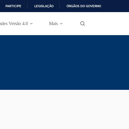
PARTICIPE
LEGISLAÇÃO
ÓRGÃOS DO GOVERNO
des Versão 4.0
Mais