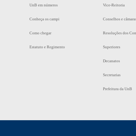
UnB em números
Vice-Reitoria
Conheça os campi
Conselhos e câmara
Como chegar
Resoluções dos Con
Estatuto e Regimento
Superiores
Decanatos
Secretarias
Prefeitura da UnB